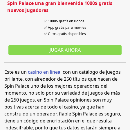
Spin Palace una gran bienvenida 1000$ gratis
nuevos jugadores
✅ 1000$ gratis en Bonos
✅ App gratis para móviles
✅ Giros gratis disponibles
JUGAR AHORA
Este es un
casino en línea
, con un catálogo de juegos
brillante, con alrededor de 250 títulos que hacen de
Spin Palace uno de los mejores operadores del
momento, no solo por su variedad de juegos de más
de 250 juegos, en Spin Palace opiniones son muy
positivas acerca de todo el casino, ya que han
construido un operador, fiable Spin Palace es seguro,
tiene un código de encriptación en el que resulta
indescifrable, por lo que tus datos estarán siempre a