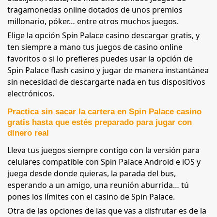
tragamonedas online dotados de unos premios
millonario, póker… entre otros muchos juegos.
Elige la opción Spin Palace casino descargar gratis, y
ten siempre a mano tus juegos de casino online
favoritos o si lo prefieres puedes usar la opción de
Spin Palace flash casino y jugar de manera instantánea
sin necesidad de descargarte nada en tus dispositivos
electrónicos.
Practica sin sacar la cartera en Spin Palace casino
gratis hasta que estés preparado para jugar con
dinero real
Lleva tus juegos siempre contigo con la versión para
celulares compatible con Spin Palace Android e iOS y
juega desde donde quieras, la parada del bus,
esperando a un amigo, una reunión aburrida… tú
pones los límites con el casino de Spin Palace.
Otra de las opciones de las que vas a disfrutar es de la