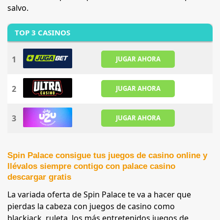
salvo.
TOP 3 CASINOS
1
JUGAR AHORA
2
JUGAR AHORA
3
JUGAR AHORA
Spin Palace consigue tus juegos de casino online y
llévalos siempre contigo con palace casino
descargar gratis
La variada oferta de Spin Palace te va a hacer que
pierdas la cabeza con juegos de casino como
blackjack, ruleta, los más entretenidos juegos de